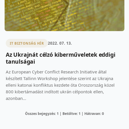
2022. 07. 13.
IT BIZTONSÁG HÍR
Az Ukrajnát célzó kiberműveletek eddigi
tanulságai
Az European Cyber Conflict Research Initiative által
készített Tallinn Workshop jelentése szerint az Ukrajna
elleni katonai konfliktus kezdete óta Oroszország közel
800 kibertámadást indított ukrán célpontok ellen,
azonban...
Összes bejegyzés: 1 | Betöltve: 1 | Hátravan: 0