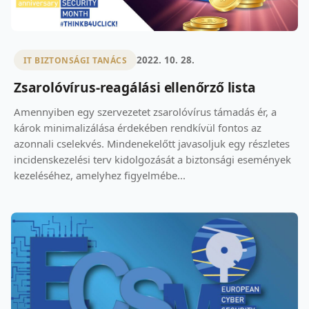
2022. 10. 28.
IT BIZTONSÁGI TANÁCS
Zsarolóvírus-reagálási ellenőrző lista
Amennyiben egy szervezetet zsarolóvírus támadás ér, a
károk minimalizálása érdekében rendkívül fontos az
azonnali cselekvés. Mindenekelőtt javasoljuk egy részletes
incidenskezelési terv kidolgozását a biztonsági események
kezeléséhez, amelyhez figyelmébe...