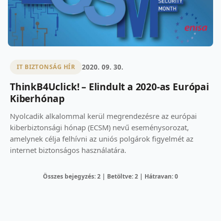
2020. 09. 30.
IT BIZTONSÁG HÍR
ThinkB4Uclick! – Elindult a 2020-as Európai
Kiberhónap
Nyolcadik alkalommal kerül megrendezésre az európai
kiberbiztonsági hónap (ECSM) nevű eseménysorozat,
amelynek célja felhívni az uniós polgárok figyelmét az
internet biztonságos használatára.
Összes bejegyzés: 2 | Betöltve: 2 | Hátravan: 0