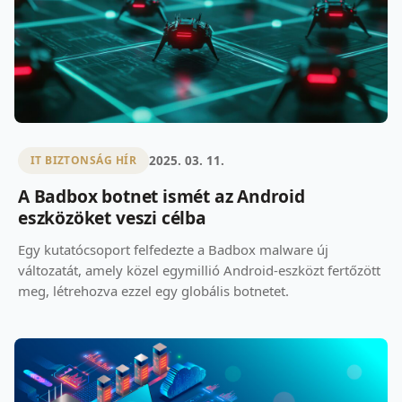
2025. 03. 11.
IT BIZTONSÁG HÍR
A Badbox botnet ismét az Android
eszközöket veszi célba
Egy kutatócsoport felfedezte a Badbox malware új
változatát, amely közel egymillió Android-eszközt fertőzött
meg, létrehozva ezzel egy globális botnetet.