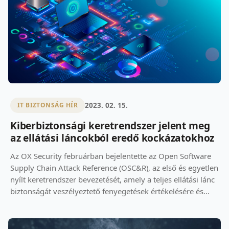
2023. 02. 15.
IT BIZTONSÁG HÍR
Kiberbiztonsági keretrendszer jelent meg
az ellátási láncokból eredő kockázatokhoz
Az OX Security februárban bejelentette az Open Software
Supply Chain Attack Reference (OSC&R), az első és egyetlen
nyílt keretrendszer bevezetését, amely a teljes ellátási lánc
biztonságát veszélyeztető fenyegetések értékelésére és...