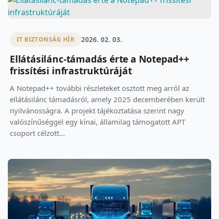
2026. 02. 03.
IT BIZTONSÁG HÍR
Ellátásilánc-támadás érte a Notepad++
frissítési infrastruktúráját
A Notepad++ további részleteket osztott meg arról az
ellátásilánc támadásról, amely 2025 decemberében került
nyilvánosságra. A projekt tájékoztatása szerint nagy
valószínűséggel egy kínai, államilag támogatott APT
csoport célzott...