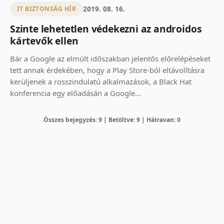
2019. 08. 16.
IT BIZTONSÁG HÍR
Szinte lehetetlen védekezni az androidos
kártevők ellen
Bár a Google az elmúlt időszakban jelentős előrelépéseket
tett annak érdekében, hogy a Play Store-ból eltávolításra
kerüljenek a rosszindulatú alkalmazások, a Black Hat
konferencia egy előadásán a Google...
Összes bejegyzés: 9 | Betöltve: 9 | Hátravan: 0