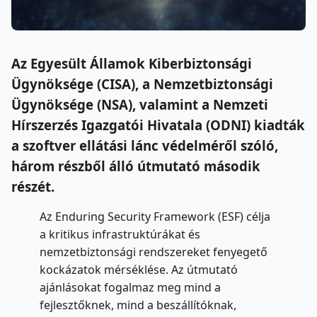
Az Egyesült Államok Kiberbiztonsági
Ügynöksége (CISA), a Nemzetbiztonsági
Ügynöksége (NSA), valamint a Nemzeti
Hírszerzés Igazgatói Hivatala (ODNI) kiadták
a szoftver ellátási lánc védelméről szóló,
három részből álló útmutató második
részét.
Az Enduring Security Framework (ESF) célja
a kritikus infrastruktúrákat és
nemzetbiztonsági rendszereket fenyegető
kockázatok mérséklése. Az útmutató
ajánlásokat fogalmaz meg mind a
fejlesztőknek, mind a beszállítóknak,