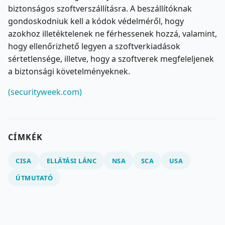
biztonságos szoftverszállításra. A beszállítóknak
gondoskodniuk kell a kódok védelméről, hogy
azokhoz illetéktelenek ne férhessenek hozzá, valamint,
hogy ellenőrizhető legyen a szoftverkiadások
sértetlensége, illetve, hogy a szoftverek megfeleljenek
a biztonsági követelményeknek.
(securityweek.com)
CÍMKÉK
CISA
ELLÁTÁSI LÁNC
NSA
SCA
USA
ÚTMUTATÓ