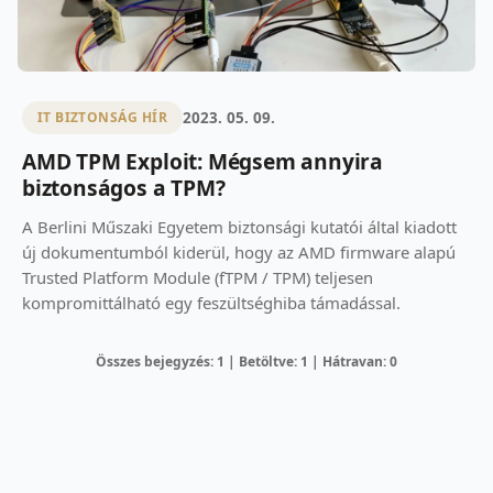
2023. 05. 09.
IT BIZTONSÁG HÍR
AMD TPM Exploit: Mégsem annyira
biztonságos a TPM?
A Berlini Műszaki Egyetem biztonsági kutatói által kiadott
új dokumentumból kiderül, hogy az AMD firmware alapú
Trusted Platform Module (fTPM / TPM) teljesen
kompromittálható egy feszültséghiba támadással.
Összes bejegyzés: 1 | Betöltve: 1 | Hátravan: 0