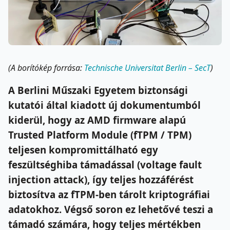
(A borítókép forrása:
Technische Universitat Berlin – SecT
)
A Berlini Műszaki Egyetem biztonsági
kutatói által kiadott új dokumentumból
kiderül, hogy az AMD firmware alapú
Trusted Platform Module (fTPM / TPM)
teljesen kompromittálható egy
feszültséghiba támadással (voltage fault
injection attack), így teljes hozzáférést
biztosítva az fTPM-ben tárolt kriptográfiai
adatokhoz. Végső soron ez lehetővé teszi a
támadó számára, hogy teljes mértékben