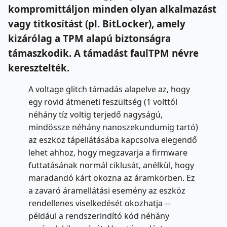
kompromittáljon minden olyan alkalmazást
vagy titkosítást (pl. BitLocker), amely
kizárólag a TPM alapú biztonságra
támaszkodik. A támadást faulTPM névre
keresztelték.
A voltage glitch támadás alapelve az, hogy
egy rövid átmeneti feszültség (1 volttól
néhány tíz voltig terjedő nagyságú,
mindössze néhány nanoszekundumig tartó)
az eszköz tápellátásába kapcsolva elegendő
lehet ahhoz, hogy megzavarja a firmware
futtatásának normál ciklusát, anélkül, hogy
maradandó kárt okozna az áramkörben. Ez
a zavaró áramellátási esemény az eszköz
rendellenes viselkedését okozhatja ─
például a rendszerindító kód néhány