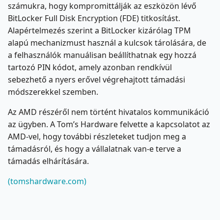
számukra, hogy kompromittálják az eszközön lévő
BitLocker Full Disk Encryption (FDE) titkosítást.
Alapértelmezés szerint a BitLocker kizárólag TPM
alapú mechanizmust használ a kulcsok tárolására, de
a felhasználók manuálisan beállíthatnak egy hozzá
tartozó PIN kódot, amely azonban rendkívül
sebezhető a nyers erővel végrehajtott támadási
módszerekkel szemben.
Az AMD részéről nem történt hivatalos kommunikáció
az ügyben. A Tom’s Hardware felvette a kapcsolatot az
AMD-vel, hogy további részleteket tudjon meg a
támadásról, és hogy a vállalatnak van-e terve a
támadás elhárítására.
(tomshardware.com)