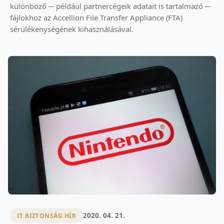
különböző ─ például partnercégeik adatait is tartalmazó ─
fájlokhoz az Accellion File Transfer Appliance (FTA)
sérülékenységének kihasználásával.
2020. 04. 21.
IT BIZTONSÁG HÍR