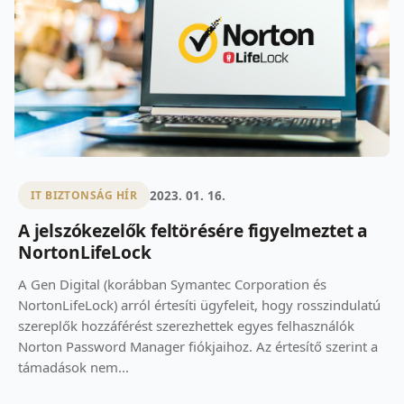
2023. 01. 16.
IT BIZTONSÁG HÍR
A jelszókezelők feltörésére figyelmeztet a
NortonLifeLock
A Gen Digital (korábban Symantec Corporation és
NortonLifeLock) arról értesíti ügyfeleit, hogy rosszindulatú
szereplők hozzáférést szerezhettek egyes felhasználók
Norton Password Manager fiókjaihoz. Az értesítő szerint a
támadások nem...