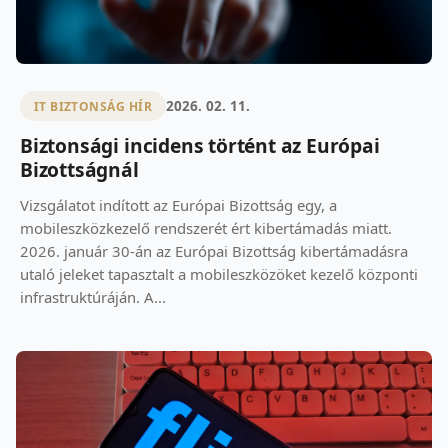
2026. 02. 11.
IT BIZTONSÁG HÍR
Biztonsági incidens történt az Európai
Bizottságnál
Vizsgálatot indított az Európai Bizottság egy, a
mobileszközkezelő rendszerét ért kibertámadás miatt.
2026. január 30-án az Európai Bizottság kibertámadásra
utaló jeleket tapasztalt a mobileszközöket kezelő központi
infrastruktúráján. A...