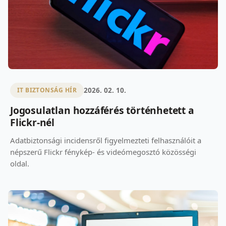
2026. 02. 10.
IT BIZTONSÁG HÍR
Jogosulatlan hozzáférés történhetett a
Flickr-nél
Adatbiztonsági incidensről figyelmezteti felhasználóit a
népszerű Flickr fénykép- és videómegosztó közösségi
oldal.