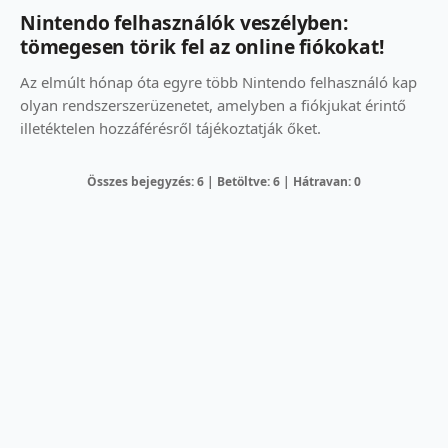
Nintendo felhasználók veszélyben:
tömegesen törik fel az online fiókokat!
Az elmúlt hónap óta egyre több Nintendo felhasználó kap
olyan rendszerszerüzenetet, amelyben a fiókjukat érintő
illetéktelen hozzáférésről tájékoztatják őket.
Összes bejegyzés: 6 | Betöltve: 6 | Hátravan: 0