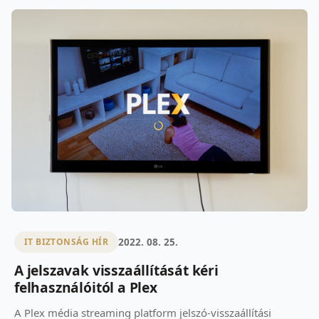
2022. 08. 25.
IT BIZTONSÁG HÍR
A jelszavak visszaállítását kéri
felhasználóitól a Plex
A Plex média streaming platform jelszó-visszaállítási