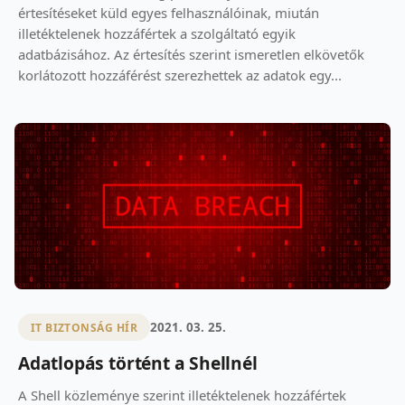
értesítéseket küld egyes felhasználóinak, miután
illetéktelenek hozzáfértek a szolgáltató egyik
adatbázisához. Az értesítés szerint ismeretlen elkövetők
korlátozott hozzáférést szerezhettek az adatok egy...
2021. 03. 25.
IT BIZTONSÁG HÍR
Adatlopás történt a Shellnél
A Shell közleménye szerint illetéktelenek hozzáfértek