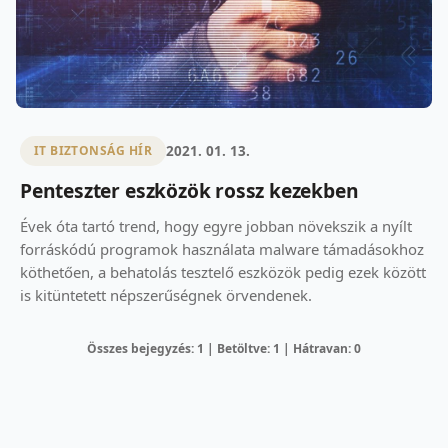
2021. 01. 13.
IT BIZTONSÁG HÍR
Penteszter eszközök rossz kezekben
Évek óta tartó trend, hogy egyre jobban növekszik a nyílt
forráskódú programok használata malware támadásokhoz
köthetően, a behatolás tesztelő eszközök pedig ezek között
is kitüntetett népszerűségnek örvendenek.
Összes bejegyzés: 1 | Betöltve: 1 | Hátravan: 0