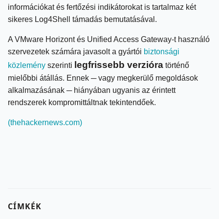
információkat és fertőzési indikátorokat is tartalmaz két
sikeres Log4Shell támadás bemutatásával.
A VMware Horizont és Unified Access Gateway-t használó
szervezetek számára javasolt a gyártói
biztonsági
legfrissebb verzióra
közlemény
szerinti
történő
mielőbbi átállás. Ennek ─ vagy megkerülő megoldások
alkalmazásának ─ hiányában ugyanis az érintett
rendszerek kompromittáltnak tekintendőek.
(thehackernews.com)
CÍMKÉK