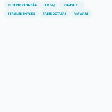
KIBERBIZTONSÁG
LOG4J
LOG4SHELL
SÉRÜLÉKENYSÉG
TÁJÉKOZTATÁS
VMWARE