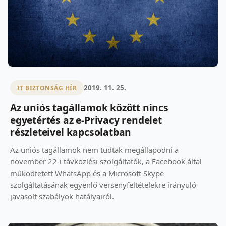
2019. 11. 25.
IT BIZTONSÁG HÍR
Az uniós tagállamok között nincs
egyetértés az e-Privacy rendelet
részleteivel kapcsolatban
Az uniós tagállamok nem tudtak megállapodni a
november 22-i távközlési szolgáltatók, a Facebook által
működtetett WhatsApp és a Microsoft Skype
szolgáltatásának egyenlő versenyfeltételekre irányuló
javasolt szabályok hatályairól.