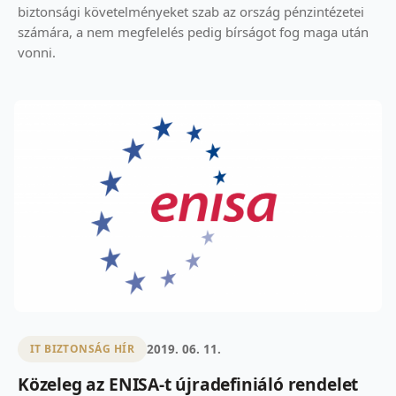
biztonsági követelményeket szab az ország pénzintézetei
számára, a nem megfelelés pedig bírságot fog maga után
vonni.
2019. 06. 11.
IT BIZTONSÁG HÍR
Közeleg az ENISA-t újradefiniáló rendelet