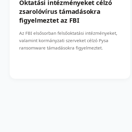
Oktatási intézményeket célzó
zsarolóvírus támadásokra
figyelmeztet az FBI
Az FBI elsősorban felsőoktatási intézményeket,
valamint kormányzati szerveket célzó Pysa
ransomware támadásokra figyelmeztet.