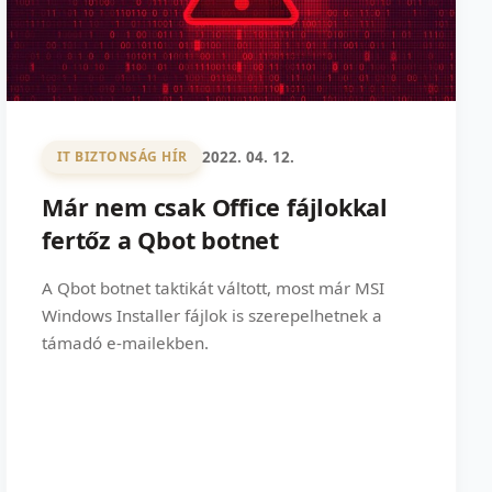
2022. 04. 12.
IT BIZTONSÁG HÍR
Már nem csak Office fájlokkal
fertőz a Qbot botnet
A Qbot botnet taktikát váltott, most már MSI
Windows Installer fájlok is szerepelhetnek a
támadó e-mailekben.