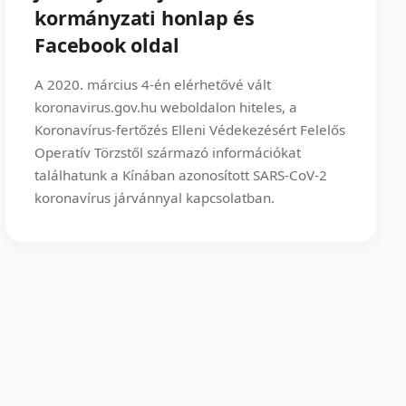
kormányzati honlap és
Facebook oldal
A 2020. március 4-én elérhetővé vált
koronavirus.gov.hu weboldalon hiteles, a
Koronavírus-fertőzés Elleni Védekezésért Felelős
Operatív Törzstől származó információkat
találhatunk a Kínában azonosított SARS-CoV-2
koronavírus járvánnyal kapcsolatban.