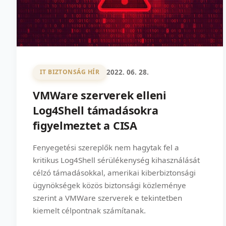
2022. 06. 28.
IT BIZTONSÁG HÍR
VMWare szerverek elleni
Log4Shell támadásokra
figyelmeztet a CISA
Fenyegetési szereplők nem hagytak fel a
kritikus Log4Shell sérülékenység kihasználását
célzó támadásokkal, amerikai kiberbiztonsági
ügynökségek közös biztonsági közleménye
szerint a VMWare szerverek e tekintetben
kiemelt célpontnak számítanak.