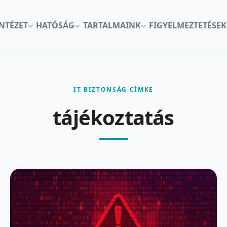
INTÉZET
HATÓSÁG
TARTALMAINK
FIGYELMEZTETÉSEK
IT BIZTONSÁG CÍMKE
tájékoztatás