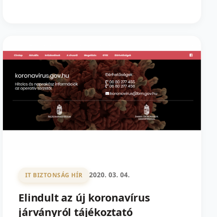
2020. 03. 04.
IT BIZTONSÁG HÍR
Elindult az új koronavírus
járványról tájékoztató