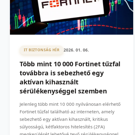
2026. 01. 06.
IT BIZTONSÁG HÍR
Több mint 10 000 Fortinet tűzfal
továbbra is sebezhető egy
aktívan kihasznált
sérülékenységgel szemben
Jelenleg több mint 10 000 nyilvánosan elérhető
Fortinet tűzfal található az interneten, amely
sebezhető egy aktívan kihasznált, kritikus
súlyosságú, kétfaktoros hitelesítés (2FA)
megkerülését lehetővé tevő sérülékenységgel