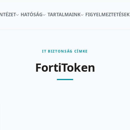
INTÉZET
HATÓSÁG
TARTALMAINK
FIGYELMEZTETÉSEK
IT BIZTONSÁG CÍMKE
FortiToken