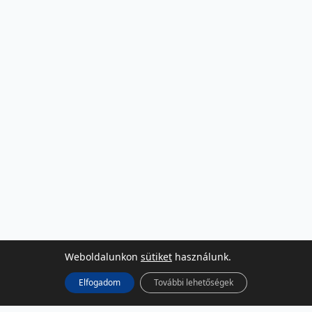
Weboldalunkon
sütiket
használunk.
Elfogadom
További lehetőségek