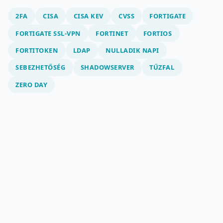
2FA
CISA
CISA KEV
CVSS
FORTIGATE
FORTIGATE SSL-VPN
FORTINET
FORTIOS
FORTITOKEN
LDAP
NULLADIK NAPI
SEBEZHETŐSÉG
SHADOWSERVER
TŰZFAL
ZERO DAY