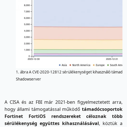
1. ábra A CVE-2020-12812 sérülékenységet kihasználó támadásokn
Shadowserver
A CISA és az FBI már 2021-ben figyelmeztetett arra,
hogy állami támogatással működő
támadócsoportok
Fortinet FortiOS rendszereket céloznak
több
sérülékenység együttes kihasználásával
, köztük a