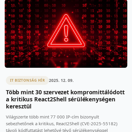
2025. 12. 09.
IT BIZTONSÁG HÍR
Több mint 30 szervezet kompromittálódott
a kritikus React2Shell sérülékenységen
keresztül
Világszerte több mint 77 000 IP-cím bizonyult
sebezhetőnek a kritikus, React2Shell (CVE-2025-55182)
távoli kódfuttatást lehetővé tévő sérülékenységgel