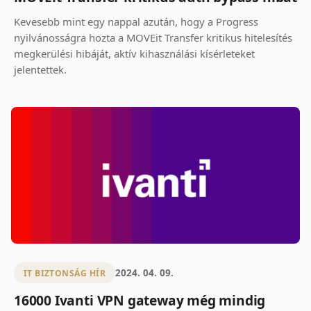
Kevesebb mint egy nappal azután, hogy a Progress
nyilvánosságra hozta a MOVEit Transfer kritikus hitelesítés
megkerülési hibáját, aktív kihasználási kísérleteket
jelentettek.
2024. 04. 09.
IT BIZTONSÁG HÍR
16000 Ivanti VPN gateway még mindig