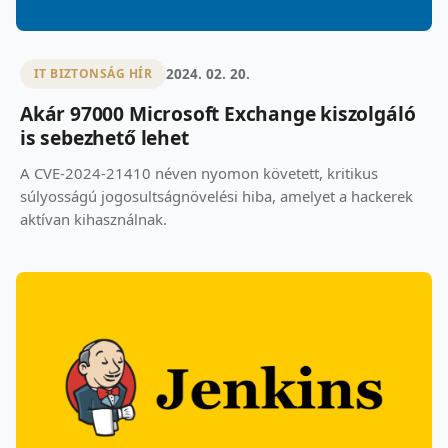
2024. 02. 20.
IT BIZTONSÁG HÍR
Akár 97000 Microsoft Exchange kiszolgáló
is sebezhető lehet
A CVE-2024-21410 néven nyomon követett, kritikus
súlyosságú jogosultságnövelési hiba, amelyet a hackerek
aktívan kihasználnak.