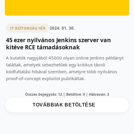
2024. 01. 30.
IT BIZTONSÁG HÍR
45 ezer nyilvános Jenkins szerver van
kitéve RCE támadásoknak
A kutatók nagyjából 45000 olyan online Jenkins példányt
találtak, amelyek sebezhetőek egy kritikus távoli
kódfuttatási hibával szemben, amelyre több nyilvános
proof-of-concept exploitot publikáltak.
Összes bejegyzés: 12 | Betöltve: 9 | Hátravan: 3
TOVÁBBIAK BETÖLTÉSE