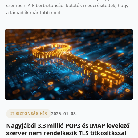
szemben. A kiberbiztonsági kutatók megerősítették, hogy
a támadók már több mint...
2025. 01. 08.
IT BIZTONSÁG HÍR
Nagyjából 3.3 millió POP3 és IMAP levelező
szerver nem rendelkezik TLS titkosítással