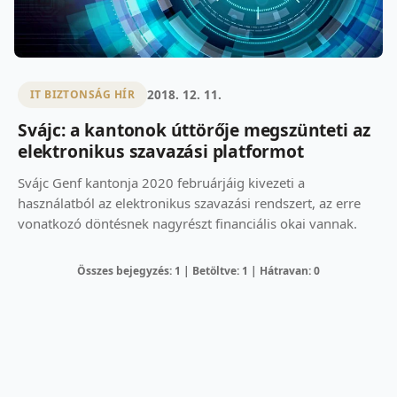
2018. 12. 11.
IT BIZTONSÁG HÍR
Svájc: a kantonok úttörője megszünteti az
elektronikus szavazási platformot
Svájc Genf kantonja 2020 februárjáig kivezeti a
használatból az elektronikus szavazási rendszert, az erre
vonatkozó döntésnek nagyrészt financiális okai vannak.
Összes bejegyzés: 1 | Betöltve: 1 | Hátravan: 0