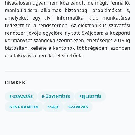
hivatalosan ugyan nem közreadott, de mégis fennálló,
manipulálásra alkalmas biztonsági problémákat is,
amelyeket egy civil informatikai klub munkatársa
fedezett fel a rendszerben. Az elektronikus szavazási
rendszer jövője egyelőre nyitott Svájcban: a központi
kormányzat szándéka szerint ezen lehetőséget 2019-ig
biztosítani kellene a kantonok többségében, azonban
csatlakozásra nem kötelezhetőek.
CÍMKÉK
E-SZAVAZÁS
E-ÜGYINTÉZÉS
FEJLESZTÉS
GENF KANTON
SVÁJC
SZAVAZÁS