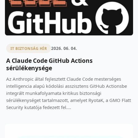
2026. 06. 04.
IT BIZTONSÁG HÍR
A Claude Code GitHub Actions
sérülékenysége
Az Anthropic által fejlesztett Claude Code mesterséges
intelligencia alapú kódolási asszisztens GitHub Actionsbe
integrált munkafolyamata kritikus biztonsági
sérülékenységet tartalmazott, amelyet RyotaK, a GMO Flatt
Security kutatója fedezett fel....