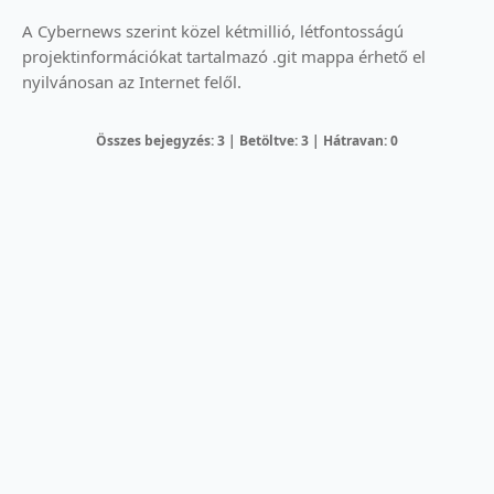
A Cybernews szerint közel kétmillió, létfontosságú
projektinformációkat tartalmazó .git mappa érhető el
nyilvánosan az Internet felől.
Összes bejegyzés: 3 | Betöltve: 3 | Hátravan: 0