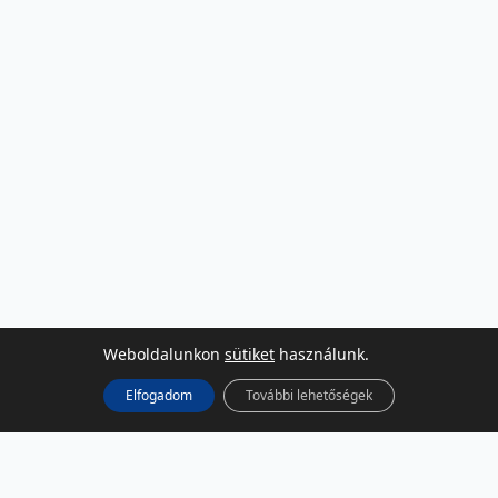
Weboldalunkon
sütiket
használunk.
Elfogadom
További lehetőségek