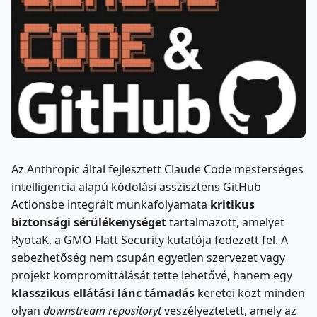
Az Anthropic által fejlesztett Claude Code mesterséges
intelligencia alapú kódolási asszisztens GitHub
Actionsbe integrált munkafolyamata
kritikus
biztonsági sérülékenységet
tartalmazott, amelyet
RyotaK, a GMO Flatt Security kutatója fedezett fel. A
sebezhetőség nem csupán egyetlen szervezet vagy
projekt kompromittálását tette lehetővé, hanem egy
klasszikus ellátási lánc támadás
keretei közt minden
olyan
downstream repositoryt
veszélyeztetett, amely az