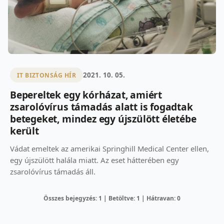
2021. 10. 05.
IT BIZTONSÁG HÍR
Bepereltek egy kórházat, amiért
zsarolóvírus támadás alatt is fogadtak
betegeket, mindez egy újszülött életébe
került
Vádat emeltek az amerikai Springhill Medical Center ellen,
egy újszülött halála miatt. Az eset hátterében egy
zsarolóvírus támadás áll.
Összes bejegyzés: 1 | Betöltve: 1 | Hátravan: 0