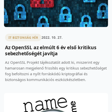
2022. 10. 27.
IT BIZTONSÁG HÍR
Az OpenSSL az elmúlt 6 év első kritikus
sebezhetőségét javítja
Az OpenSSL Projekt tájékoztatót adott ki, miszerint egy
hamarosan megjelenő frissítés egy kritikus sebezhetőséget
fog befoltozni a nyílt forráskódú kriptográfiai és
biztonságos kommunikációs eszközkészletben.