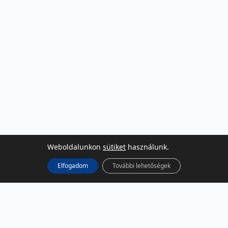
Weboldalunkon
sütiket
használunk.
Elfogadom
További lehetőségek
KÖZÖSSÉGI MÉDIA