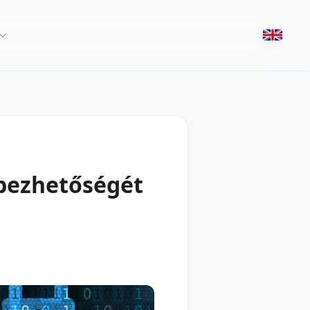
ebezhetőségét