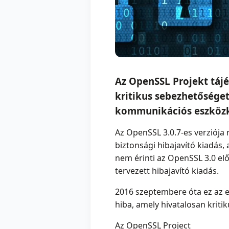
Az OpenSSL Projekt tájé
kritikus sebezhetőséget 
kommunikációs eszközk
Az OpenSSL 3.0.7-es verziója 
biztonsági hibajavító kiadás,
nem érinti az OpenSSL 3.0 elő
tervezett hibajavító kiadás.
2016 szeptembere óta ez az e
hiba, amely hivatalosan kriti
Az OpenSSL Project