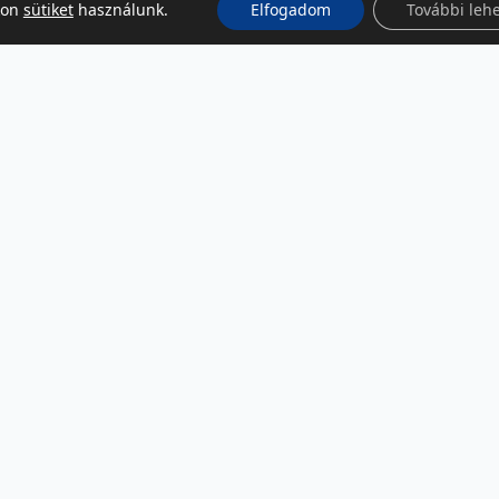
kon
sütiket
használunk.
Elfogadom
További leh
KÖZÖSSÉGI MÉDIA
Facebook
LinkedIn
Instagram
Podcast
RSS