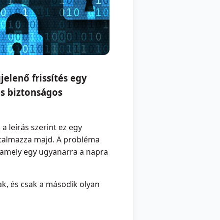
elenő frissítés egy
és biztonságos
 leírás szerint ez egy
artalmazza majd. A probléma
l, amely egy ugyanarra a napra
ak, és csak a második olyan