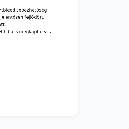
artbleed sebezhetőség
jelentősen fejlődött.
tt.
 hiba is megkapta ezt a