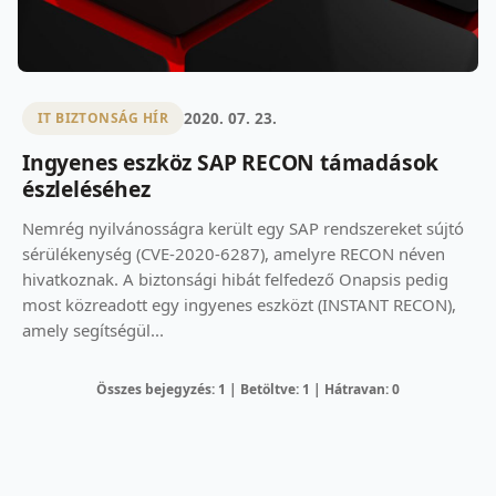
2020. 07. 23.
IT BIZTONSÁG HÍR
Ingyenes eszköz SAP RECON támadások
észleléséhez
Nemrég nyilvánosságra került egy SAP rendszereket sújtó
sérülékenység (CVE-2020-6287), amelyre RECON néven
hivatkoznak. A biztonsági hibát felfedező Onapsis pedig
most közreadott egy ingyenes eszközt (INSTANT RECON),
amely segítségül...
Összes bejegyzés: 1 | Betöltve: 1 | Hátravan: 0