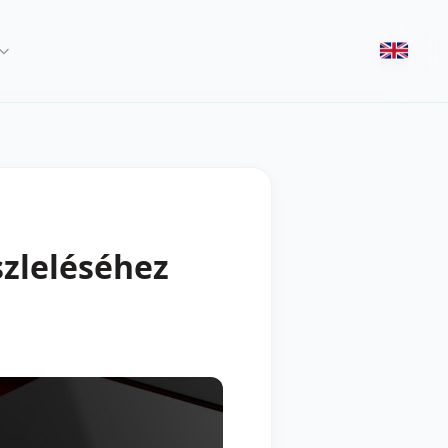
zleléséhez