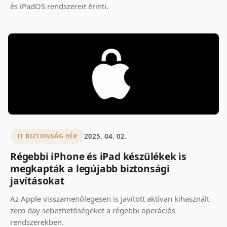
és iPadOS rendszereit érinti.
2025. 04. 02.
IT BIZTONSÁG HÍR
Régebbi iPhone és iPad készülékek is
megkapták a legújabb biztonsági
javításokat
Az Apple visszamenőlegesen is javított aktívan kihasznált
zero day sebezhetőségeket a régebbi operációs
rendszerekben.