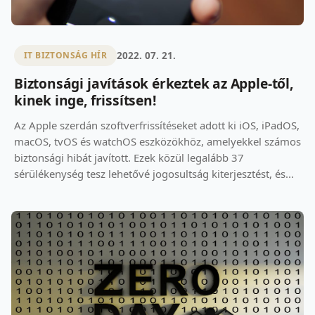
2022. 07. 21.
IT BIZTONSÁG HÍR
Biztonsági javítások érkeztek az Apple-től,
kinek inge, frissítsen!
Az Apple szerdán szoftverfrissítéseket adott ki iOS, iPadOS,
macOS, tvOS és watchOS eszközökhöz, amelyekkel számos
biztonsági hibát javított. Ezek közül legalább 37
sérülékenység tesz lehetővé jogosultság kiterjesztést, és...