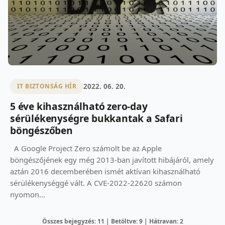
2022. 06. 20.
IT BIZTONSÁG HÍR
5 éve kihasználható zero-day
sérülékenységre bukkantak a Safari
böngészőben
A Google Project Zero számolt be az Apple
böngészőjének egy még 2013-ban javított hibájáról, amely
aztán 2016 decemberében ismét aktívan kihasználható
sérülékenységgé vált. A CVE-2022-22620 számon
nyomon...
Összes bejegyzés: 11 | Betöltve: 9 | Hátravan: 2