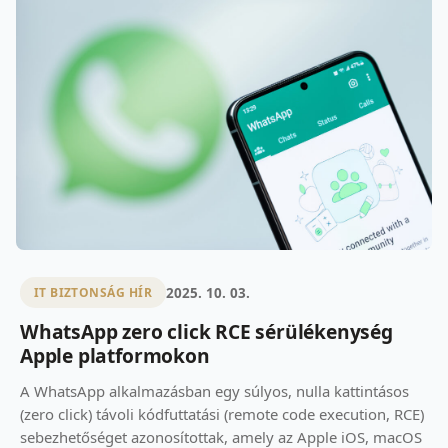
2025. 10. 03.
IT BIZTONSÁG HÍR
WhatsApp zero click RCE sérülékenység
Apple platformokon
A WhatsApp alkalmazásban egy súlyos, nulla kattintásos
(zero click) távoli kódfuttatási (remote code execution, RCE)
sebezhetőséget azonosítottak, amely az Apple iOS, macOS