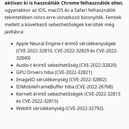
aktívan ki is használták Chrome felhasználók ellen
,
ugyanakkor az iOS, macOS és a Safari felhasználók
tekintetében nincs erre vonatkozó bizonyíték. Fentiek
mellett a következő sebezhetőségek kerültek még
javításra:
Apple Neural Engine-t érintő sérülékenységek
(CVE-2022-32810, CVE-2022-32829 és CVE-2022-
32840)
Audio-t érintő sebezhetőség (CVE-2022-32820)
GPU Drivers hiba (CVE-2022-32821)
ImageIO sérülékenység (CVE-2022-32802)
IOMobileFrameBuffer hiba (CVE-2022-26768)
Kernelt érintő sebezhetőségek (CVE-2022-32813
és CVE-2022-32815)
WebKit sérülékenység (CVE-2022-32792).