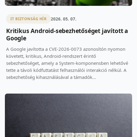
2026. 05. 07.
IT BIZTONSÁG HÍR
Kritikus Android-sebezhetőséget javított a
Google
A Google javította a CVE-2026-0073 azonosítón nyomon
követett, kritikus, Android-rendszert érintő
sebezhetőséget, amely a System-komponensben lehetővé
tette a távoli kódfuttatást felhasználói interakció nélkül. A
sebezhetőség kihasználásával a támadók...