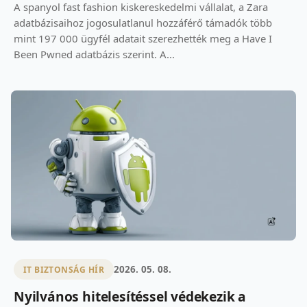
A spanyol fast fashion kiskereskedelmi vállalat, a Zara
adatbázisaihoz jogosulatlanul hozzáférő támadók több
mint 197 000 ügyfél adatait szerezhették meg a Have I
Been Pwned adatbázis szerint. A...
2026. 05. 08.
IT BIZTONSÁG HÍR
Nyilvános hitelesítéssel védekezik a