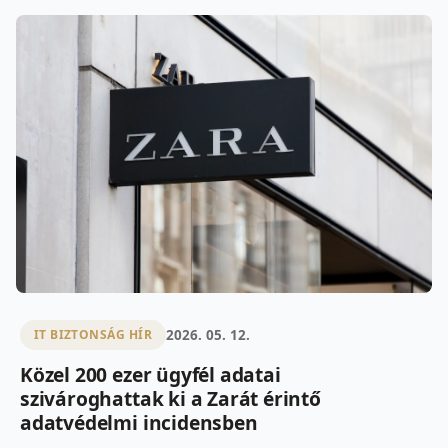
2026. 05. 12.
IT BIZTONSÁG HÍR
Közel 200 ezer ügyfél adatai
szivároghattak ki a Zarát érintő
adatvédelmi incidensben