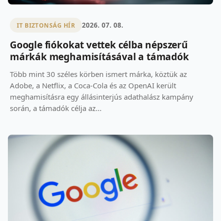
2026. 07. 08.
IT BIZTONSÁG HÍR
Google fiókokat vettek célba népszerű
márkák meghamisításával a támadók
Több mint 30 széles körben ismert márka, köztük az
Adobe, a Netflix, a Coca-Cola és az OpenAI került
meghamisításra egy állásinterjús adathalász kampány
során, a támadók célja az...