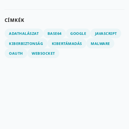
CÍMKÉK
ADATHALÁSZAT
BASE64
GOOGLE
JAVASCRIPT
KIBERBIZTONSÁG
KIBERTÁMADÁS
MALWARE
OAUTH
WEBSOCKET