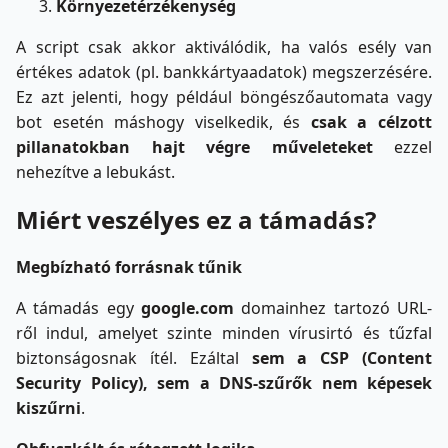
Környezetérzékenység
A script csak akkor aktiválódik, ha valós esély van
értékes adatok (pl. bankkártyaadatok) megszerzésére.
Ez azt jelenti, hogy például böngészőautomata vagy
bot esetén máshogy viselkedik, és
csak a célzott
pillanatokban hajt végre műveleteket
ezzel
nehezítve a lebukást.
Miért veszélyes ez a támadás?
Megbízható forrásnak tűnik
A támadás egy
google.com
domainhez tartozó URL-
ről indul, amelyet szinte minden vírusirtó és tűzfal
biztonságosnak ítél. Ezáltal
sem a CSP (Content
Security Policy), sem a DNS-szűrők nem képesek
kiszűrni
.