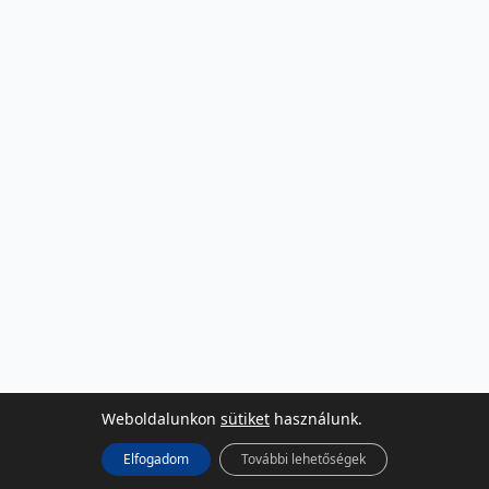
Weboldalunkon
sütiket
használunk.
Elfogadom
További lehetőségek