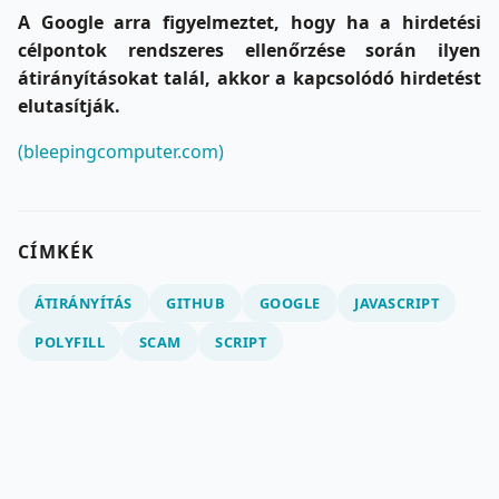
A Google arra figyelmeztet, hogy ha a hirdetési
célpontok rendszeres ellenőrzése során ilyen
átirányításokat talál, akkor a kapcsolódó hirdetést
elutasítják.
(bleepingcomputer.com)
CÍMKÉK
ÁTIRÁNYÍTÁS
GITHUB
GOOGLE
JAVASCRIPT
POLYFILL
SCAM
SCRIPT