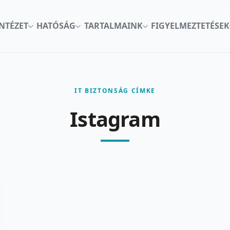
INTÉZET
HATÓSÁG
TARTALMAINK
FIGYELMEZTETÉSEK
IT BIZTONSÁG CÍMKE
Istagram