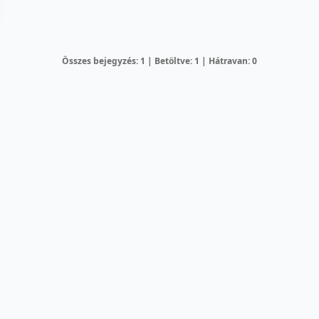
Összes bejegyzés: 1 | Betöltve: 1 | Hátravan: 0