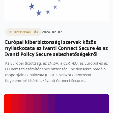
2024. 02. 07.
IT BIZTONSÁG HÍR
Európai kiberbiztonsági szervek közös
nyilatkozata az Ivanti Connect Secure és az
Ivanti Policy Secure sebezhetőségekről
Az Európai Bizottság, az ENISA, a CERT-EU, az Europol és az
EU nemzeti számítógépes biztonsági incidensekre reagáló
csoportjainak hálózata (CSIRTs Network) szorosan
figyelemmel kísérte az Ivanti Connect Secure...