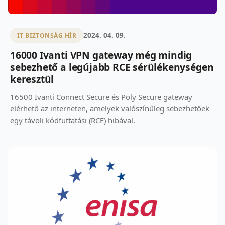
2024. 04. 09.
IT BIZTONSÁG HÍR
16000 Ivanti VPN gateway még mindig
sebezhető a legújabb RCE sérülékenységen
keresztül
16500 Ivanti Connect Secure és Poly Secure gateway
elérhető az interneten, amelyek valószínűleg sebezhetőek
egy távoli kódfuttatási (RCE) hibával.