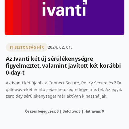
2024. 02. 01.
IT BIZTONSÁG HÍR
Az Ivanti két új sérülékenységre
figyelmeztet, valamint javított két korábbi
0-day-t
Az Ivanti két újabb, a Connect Secure, Policy Secure és ZTA
gateway-eket érintő sebezhetőségre figyelmeztet. Az egyik
zero day sérülékenységet már aktívan kihasználják.
Összes bejegyzés: 3 | Betöltve: 3 | Hátravan: 0