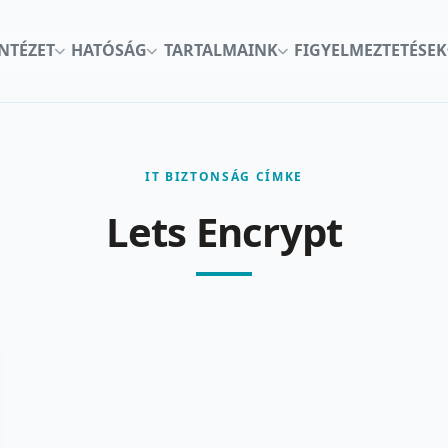
INTÉZET
HATÓSÁG
TARTALMAINK
FIGYELMEZTETÉSEK
IT BIZTONSÁG CÍMKE
Lets Encrypt