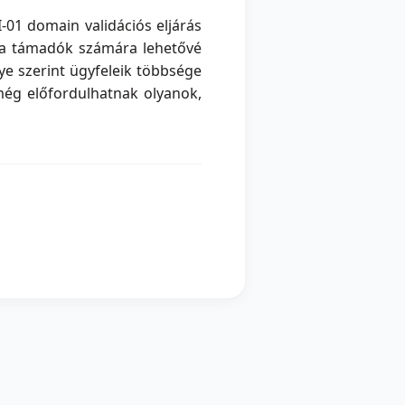
-01 domain validációs eljárás
y a támadók számára lehetővé
ye szerint ügyfeleik többsége
 még előfordulhatnak olyanok,