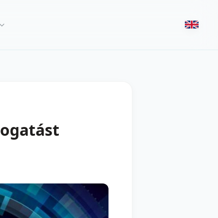
mogatást