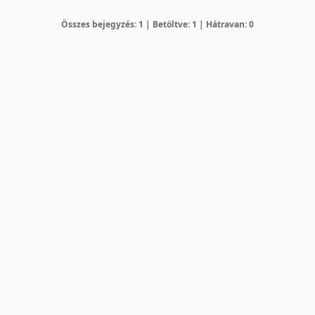
Összes bejegyzés: 1 | Betöltve: 1 | Hátravan: 0