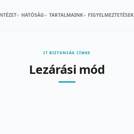
INTÉZET
HATÓSÁG
TARTALMAINK
FIGYELMEZTETÉSEK
IT BIZTONSÁG CÍMKE
Lezárási mód