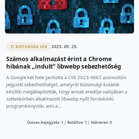
2023. 09. 29.
IT BIZTONSÁG HÍR
Számos alkalmazást érint a Chrome
hibának „indult” libwebp sebezhetőség
A Google két hete javította a CVE-2023-4863 azonosítón
jegyzett sebezhetőséget, amelyről biztonsági kutatók
később megállapították, hogy annak eredője valójában a
széleskörben alkalmazott libwebp nyílt forráskódú
programkönyvtár, ami a...
Összes bejegyzés: 1 | Betöltve: 1 | Hátravan: 0