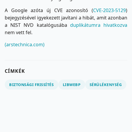
A Google azóta új CVE azonosító (
CVE-2023-5129
)
bejegyzésével igyekezett javítani a hibát, amit azonban
a NIST NVD katalógusába
duplikátumra hivatkozva
nem vett fel.
(arstechnica.com)
CÍMKÉK
BIZTONSÁGI FRISSÍTÉS
LIBWEBP
SÉRÜLÉKENYSÉG