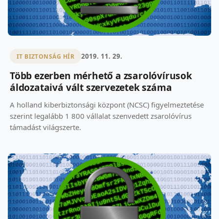
2019. 11. 29.
IT BIZTONSÁG HÍR
Több ezerben mérhető a zsarolóvírusok
áldozataivá vált szervezetek száma
A holland kiberbiztonsági központ (NCSC) figyelmeztetése
szerint legalább 1 800 vállalat szenvedett zsarolóvírus
támadást világszerte.