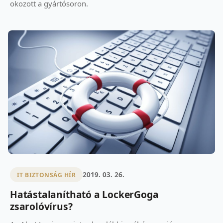
okozott a gyártósoron.
2019. 03. 26.
IT BIZTONSÁG HÍR
Hatástalanítható a LockerGoga
zsarolóvírus?