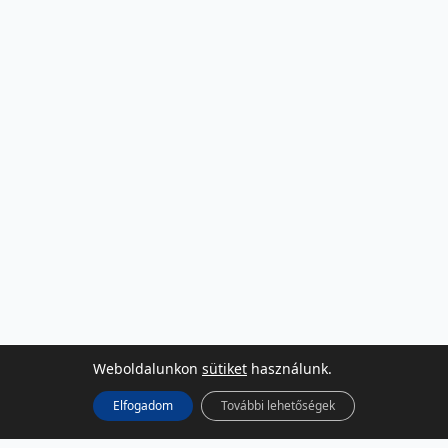
Weboldalunkon
sütiket
használunk.
Elfogadom
További lehetőségek