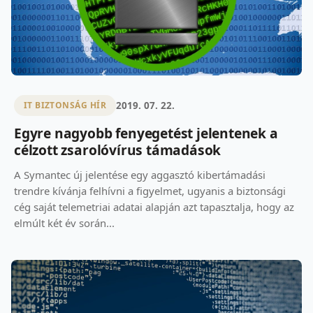
2019. 07. 22.
IT BIZTONSÁG HÍR
Egyre nagyobb fenyegetést jelentenek a
célzott zsarolóvírus támadások
A Symantec új jelentése egy aggasztó kibertámadási
trendre kívánja felhívni a figyelmet, ugyanis a biztonsági
cég saját telemetriai adatai alapján azt tapasztalja, hogy az
elmúlt két év során...