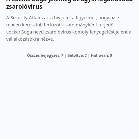
zsarolóvírus
A Security Affairs arra hívja fel a figyelmet, hogy az e-
mailen keresztül, fertőzött csatolmányként terjedő
LockerGoga nevű zsarolóvírus komoly fenyegetést jelent a
vállalkozásokra nézve.
Összes bejegyzés: 7 | Betöltve: 7 | Hátravan: 0