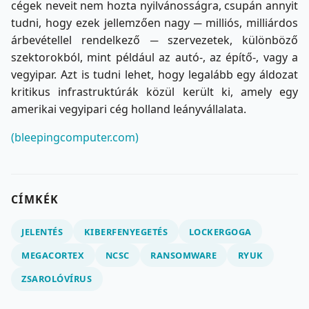
cégek neveit nem hozta nyilvánosságra, csupán annyit
tudni, hogy ezek jellemzően nagy ─ milliós, milliárdos
árbevétellel rendelkező ─ szervezetek, különböző
szektorokból, mint például az autó-, az építő-, vagy a
vegyipar. Azt is tudni lehet, hogy legalább egy áldozat
kritikus infrastruktúrák közül került ki, amely egy
amerikai vegyipari cég holland leányvállalata.
(bleepingcomputer.com)
CÍMKÉK
JELENTÉS
KIBERFENYEGETÉS
LOCKERGOGA
MEGACORTEX
NCSC
RANSOMWARE
RYUK
ZSAROLÓVÍRUS