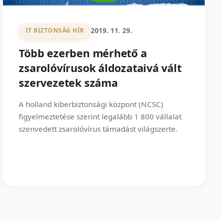
2019. 11. 29.
IT BIZTONSÁG HÍR
Több ezerben mérhető a
zsarolóvírusok áldozataivá vált
szervezetek száma
A holland kiberbiztonsági központ (NCSC)
figyelmeztetése szerint legalább 1 800 vállalat
szenvedett zsarolóvírus támadást világszerte.