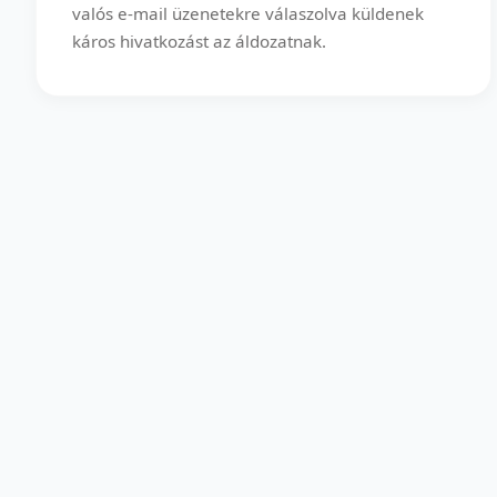
valós e-mail üzenetekre válaszolva küldenek
káros hivatkozást az áldozatnak.