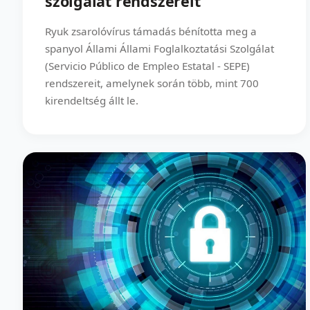
szolgálat rendszereit
Ryuk zsarolóvírus támadás bénította meg a
spanyol Állami Állami Foglalkoztatási Szolgálat
(Servicio Público de Empleo Estatal - SEPE)
rendszereit, amelynek során több, mint 700
kirendeltség állt le.