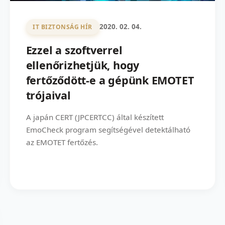
2020. 02. 04.
IT BIZTONSÁG HÍR
Ezzel a szoftverrel
ellenőrizhetjük, hogy
fertőződött-e a gépünk EMOTET
trójaival
A japán CERT (JPCERTCC) által készített
EmoCheck program segítségével detektálható
az EMOTET fertőzés.