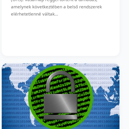
amelynek következtében a belső rendszerek
elérhetetlenné váltak...