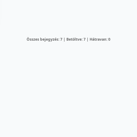
Összes bejegyzés: 7 | Betöltve: 7 | Hátravan: 0