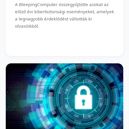
A BleepingComputer összegyűjtötte azokat az
előző évi kiberbiztonsági eseményeket, amelyek
a legnagyobb érdeklődést váltották ki
olvasóikból.