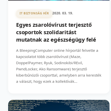
2020. 03. 19.
IT BIZTONSÁG HÍR
Egyes zsarolóvírust terjesztő
csoportok szolidaritást
mutatnak az egészségügy felé
A BleepingComputer online hírportál felvette a
kapcsolatot több zsarolóvírust (Maze,
DoppelPaymer, Ryuk, Sodinokibi/REvil,
PwndLocker, Ako Ransomware) terjesztő
kiberbűnözői csoporttal, amelyben arra keresték
a választ, hogy ezek a kollektívák...