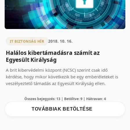
2018. 10. 16.
IT BIZTONSÁG HÍR
Halálos kibertámadásra számít az
Egyesült Királyság
A brit kibervédelmi központ (NCSC) szerint csak idő
kérdése, hogy mikor következik be egy emberéleteket is
veszélyeztető támadás az Egyesült Királyság ellen.
Összes bejegyzés: 13 | Betöltve: 9 | Hátravan: 4
TOVÁBBIAK BETÖLTÉSE