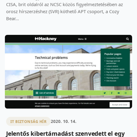
CISA, brit oldalról az NCSC közös figyelmeztetésében az
orosz hírszerzéshez (SVR) köthető APT csoport, a Cozy
Bear...
2020. 10. 14.
IT BIZTONSÁG HÍR
Jelentős kibertámadást szenvedett el egy