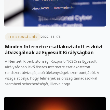
2022. 11. 07.
IT BIZTONSÁG HÍR
Minden Internetre csatlakoztatott eszközt
átvizsgálnak az Egyesült Királyságban
A Nemzeti Kiberbiztonsági Központ (NCSC) az Egyesült
Királyságban lévő összes Internetre csatlakoztatott
rendszert átvizsgálja sérülékenységek szempontjából. A
vizsgálat célja, hogy felmérjék az ország támadásokkal
szembeni sebezhetőségét, illetve hogy...