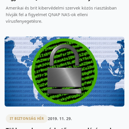
Amerikai és brit kibervédelmi szervek közös riasztásban
hívják fel a figyelmet QNAP NAS-ok elleni
vírusfenyegetésre.
2019. 11. 29.
IT BIZTONSÁG HÍR