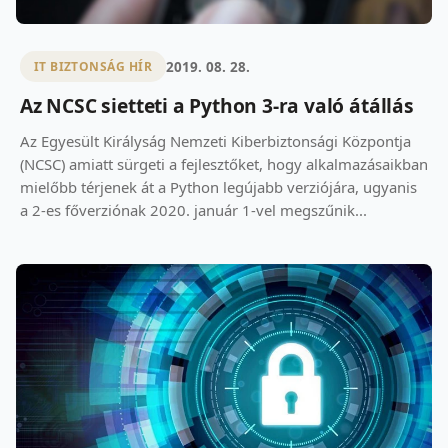
2019. 08. 28.
IT BIZTONSÁG HÍR
Az NCSC sietteti a Python 3-ra való átállás
Az Egyesült Királyság Nemzeti Kiberbiztonsági Központja
(NCSC) amiatt sürgeti a fejlesztőket, hogy alkalmazásaikban
mielőbb térjenek át a Python legújabb verziójára, ugyanis
a 2-es főverziónak 2020. január 1-vel megszűnik...