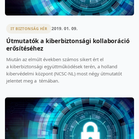
2019. 01. 09.
IT BIZTONSÁG HÍR
Útmutatók a kiberbiztonsági kollaboráció
erősítéséhez
Miután az elmúlt években számos sikert ért el
a kiberbiztonsági együttműködések terén, a holland
kibervédelmi központ (NCSC-NL) most négy útmutatót
jelentet meg a témában.