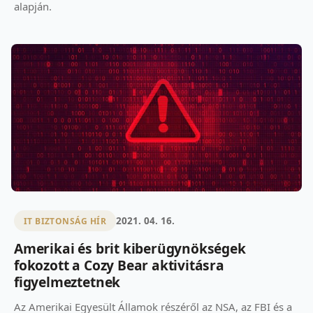
alapján.
2021. 04. 16.
IT BIZTONSÁG HÍR
Amerikai és brit kiberügynökségek
fokozott a Cozy Bear aktivitásra
figyelmeztetnek
Az Amerikai Egyesült Államok részéről az NSA, az FBI és a