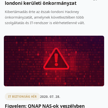
londoni kerületi önkormányzat
Kibertámadás érte az észak-londoni Hackney
önkormányzatát, amelynek következtében több
szolgáltatás és IT-rendszer is elérhetetlenné vált.
2020. 07. 28.
IT BIZTONSÁG HÍR
Figyelem: QNAP NAS-ok veszélyben