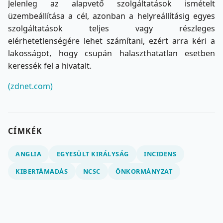
Jelenleg az alapvető szolgáltatások ismételt
üzembeállítása a cél, azonban a helyreállításig egyes
szolgáltatások teljes vagy részleges
elérhetetlenségére lehet számítani, ezért arra kéri a
lakosságot, hogy csupán halaszthatatlan esetben
keressék fel a hivatalt.
(zdnet.com)
CÍMKÉK
ANGLIA
EGYESÜLT KIRÁLYSÁG
INCIDENS
KIBERTÁMADÁS
NCSC
ÖNKORMÁNYZAT