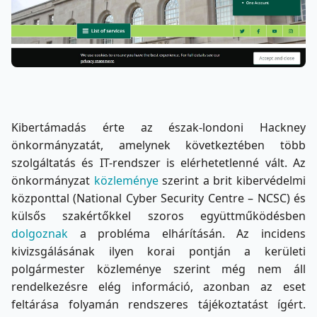
Kibertámadás érte az észak-londoni Hackney
önkormányzatát, amelynek következtében több
szolgáltatás és IT-rendszer is elérhetetlenné vált. Az
önkormányzat
közleménye
szerint a brit kibervédelmi
központtal (National Cyber Security Centre – NCSC) és
külsős szakértőkkel szoros együttműködésben
dolgoznak
a probléma elhárításán. Az incidens
kivizsgálásának ilyen korai pontján a kerületi
polgármester közleménye szerint még nem áll
rendelkezésre elég információ, azonban az eset
feltárása folyamán rendszeres tájékoztatást ígért.