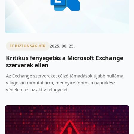
2025. 06. 25.
IT BIZTONSÁG HÍR
Kritikus fenyegetés a Microsoft Exchange
szerverek ellen
Az Exchange szervereket célzó támadások újabb hulláma
világosan rámutat arra, mennyire fontos a naprakész
védelem és az aktív felügyelet.