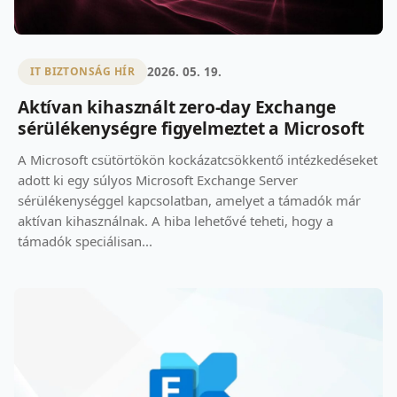
2026. 05. 19.
IT BIZTONSÁG HÍR
Aktívan kihasznált zero-day Exchange
sérülékenységre figyelmeztet a Microsoft
A Microsoft csütörtökön kockázatcsökkentő intézkedéseket
adott ki egy súlyos Microsoft Exchange Server
sérülékenységgel kapcsolatban, amelyet a támadók már
aktívan kihasználnak. A hiba lehetővé teheti, hogy a
támadók speciálisan...