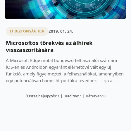
2019. 01. 24.
IT BIZTONSÁG HÍR
Microsoftos törekvés az álhírek
visszaszorítására
A Microsoft Edge mobil böngésző felhasználói számára
iOS-en és Androidon egyaránt elérhetővé vált egy új
funkció, amely figyelmezteti a felhasználókat, amennyiben
egy potenciálisan hamis hírportálra tévednek ─ írja a...
Összes bejegyzés: 1 | Betöltve: 1 | Hátravan: 0