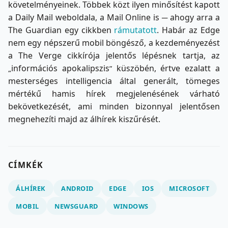
követelményeinek. Többek közt ilyen minősítést kapott
a Daily Mail weboldala, a Mail Online is ─ ahogy arra a
The Guardian egy cikkben
rámutatott
. Habár az Edge
nem egy népszerű mobil böngésző, a kezdeményezést
a The Verge cikkírója jelentős lépésnek tartja, az
információs apokalipszis
küszöbén, értve ezalatt a
„
”
mesterséges intelligencia által generált, tömeges
mértékű hamis hírek megjelenésének várható
bekövetkezését, ami minden bizonnyal jelentősen
megnehezíti majd az álhírek kiszűrését.
CÍMKÉK
ÁLHÍREK
ANDROID
EDGE
IOS
MICROSOFT
MOBIL
NEWSGUARD
WINDOWS