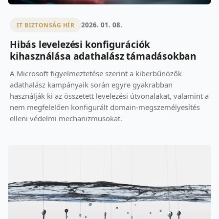
2026. 01. 08.
IT BIZTONSÁG HÍR
Hibás levelezési konfigurációk
kihasználása adathalász támadásokban
A Microsoft figyelmeztetése szerint a kiberbűnözők
adathalász kampányaik során egyre gyakrabban
használják ki az összetett levelezési útvonalakat, valamint a
nem megfelelően konfigurált domain‑megszemélyesítés
elleni védelmi mechanizmusokat.