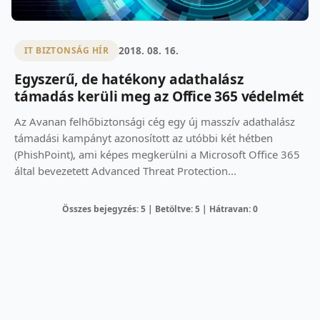
2018. 08. 16.
IT BIZTONSÁG HÍR
Egyszerű, de hatékony adathalász
támadás kerüli meg az Office 365 védelmét
Az Avanan felhőbiztonsági cég egy új masszív adathalász
támadási kampányt azonosított az utóbbi két hétben
(PhishPoint), ami képes megkerülni a Microsoft Office 365
által bevezetett Advanced Threat Protection...
Összes bejegyzés: 5 | Betöltve: 5 | Hátravan: 0