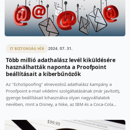
2024. 07. 31.
IT BIZTONSÁG HÍR
Több millió adathalász levél kiküldésére
használhatták naponta a Proofpoint
beállításait a kiberbűnözők
Az "EchoSpoofing" elnevezésű adathalász kampány a
Proofpoint e-mail védelmi szolgáltatásának (már javított),
gyenge beállításait kihasználva olyan nagyvállalatok
nevében, mint a Disney, a Nike, az IBM és a Coca-Cola...