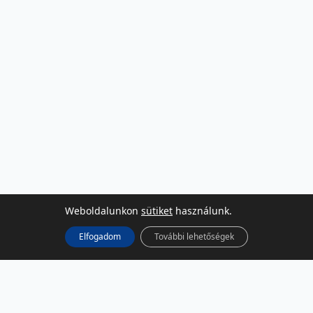
Weboldalunkon
sütiket
használunk.
Elfogadom
További lehetőségek
KÖZÖSSÉGI MÉDIA