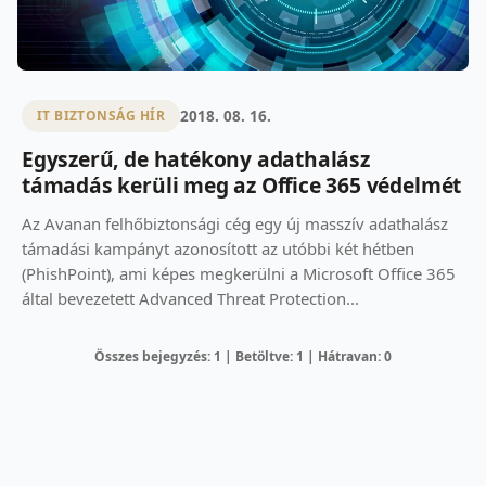
2018. 08. 16.
IT BIZTONSÁG HÍR
Egyszerű, de hatékony adathalász
támadás kerüli meg az Office 365 védelmét
Az Avanan felhőbiztonsági cég egy új masszív adathalász
támadási kampányt azonosított az utóbbi két hétben
(PhishPoint), ami képes megkerülni a Microsoft Office 365
által bevezetett Advanced Threat Protection...
Összes bejegyzés: 1 | Betöltve: 1 | Hátravan: 0