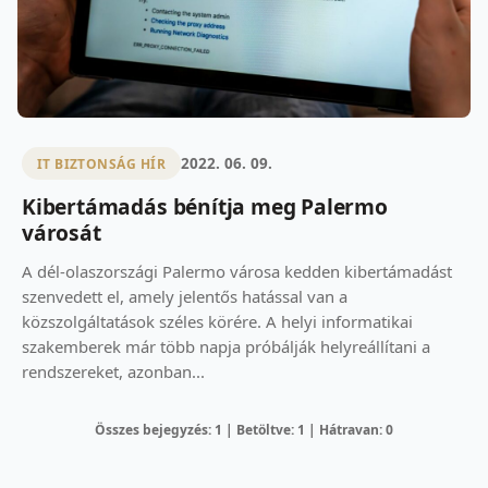
2022. 06. 09.
IT BIZTONSÁG HÍR
Kibertámadás bénítja meg Palermo
városát
A dél-olaszországi Palermo városa kedden kibertámadást
szenvedett el, amely jelentős hatással van a
közszolgáltatások széles körére. A helyi informatikai
szakemberek már több napja próbálják helyreállítani a
rendszereket, azonban...
Összes bejegyzés: 1 | Betöltve: 1 | Hátravan: 0