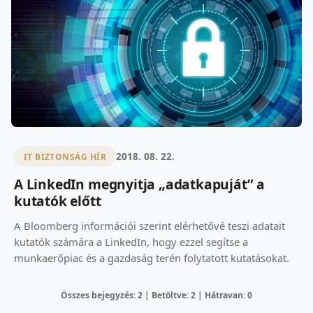
2018. 08. 22.
IT BIZTONSÁG HÍR
A LinkedIn megnyitja „adatkapuját” a
kutatók előtt
A Bloomberg információi szerint elérhetővé teszi adatait
kutatók számára a LinkedIn, hogy ezzel segítse a
munkaerőpiac és a gazdaság terén folytatott kutatásokat.
Összes bejegyzés: 2 | Betöltve: 2 | Hátravan: 0