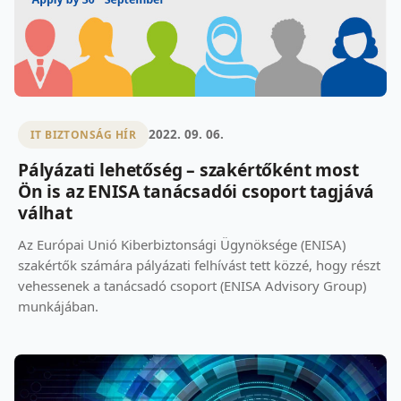
2022. 09. 06.
IT BIZTONSÁG HÍR
Pályázati lehetőség – szakértőként most
Ön is az ENISA tanácsadói csoport tagjává
válhat
Az Európai Unió Kiberbiztonsági Ügynöksége (ENISA)
szakértők számára pályázati felhívást tett közzé, hogy részt
vehessenek a tanácsadó csoport (ENISA Advisory Group)
munkájában.