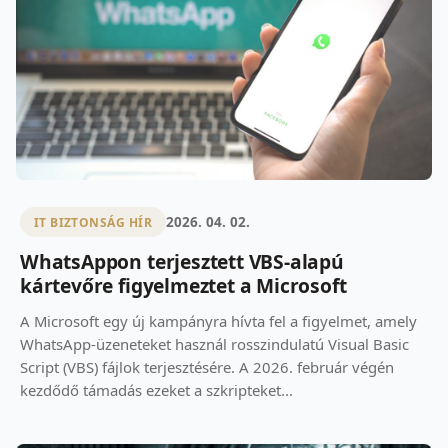
2026. 04. 02.
IT BIZTONSÁG HÍR
WhatsAppon terjesztett VBS-alapú
kártevőre figyelmeztet a Microsoft
A Microsoft egy új kampányra hívta fel a figyelmet, amely
WhatsApp-üzeneteket használ rosszindulatú Visual Basic
Script (VBS) fájlok terjesztésére. A 2026. február végén
kezdődő támadás ezeket a szkripteket...