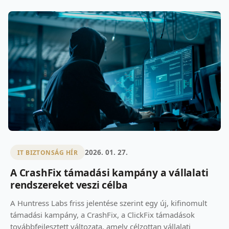
2026. 01. 27.
IT BIZTONSÁG HÍR
A CrashFix támadási kampány a vállalati
rendszereket veszi célba
A Huntress Labs friss jelentése szerint egy új, kifinomult
támadási kampány, a CrashFix, a ClickFix támadások
továbbfejlesztett változata, amely célzottan vállalati