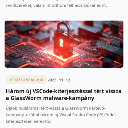
rendszereket, valamint otthoni felhasználókat érint.
2025. 11. 12.
IT BIZTONSÁG HÍR
Három új VSCode-kiterjesztéssel tért vissza
a GlassWorm malware-kampány
Újabb hullámmal tért vissza a GlassWorm kártevő-
kampány, ezúttal három új Visual Studio Code (VS Code)
kiterjesztésen keresztül.