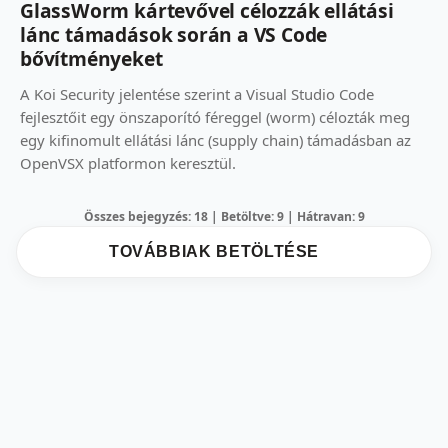
GlassWorm kártevővel célozzák ellátási
lánc támadások során a VS Code
bővítményeket
A Koi Security jelentése szerint a Visual Studio Code
fejlesztőit egy önszaporító féreggel (worm) célozták meg
egy kifinomult ellátási lánc (supply chain) támadásban az
OpenVSX platformon keresztül.
Összes bejegyzés: 18 | Betöltve: 9 | Hátravan: 9
TOVÁBBIAK BETÖLTÉSE