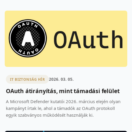
2026. 03. 05.
IT BIZTONSÁG HÍR
OAuth átirányítás, mint támadási felület
A Microsoft Defender kutatói 2026. március elején olyan
kampányt írtak le, ahol a támadók az OAuth protokoll
egyik szabványos működését használják ki.