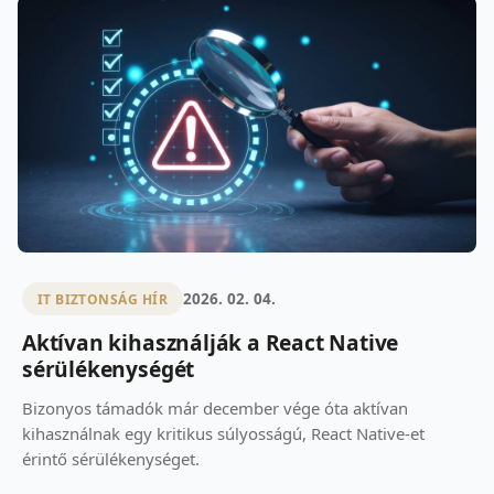
2026. 02. 04.
IT BIZTONSÁG HÍR
Aktívan kihasználják a React Native
sérülékenységét
Bizonyos támadók már december vége óta aktívan
kihasználnak egy kritikus súlyosságú, React Native-et
érintő sérülékenységet.