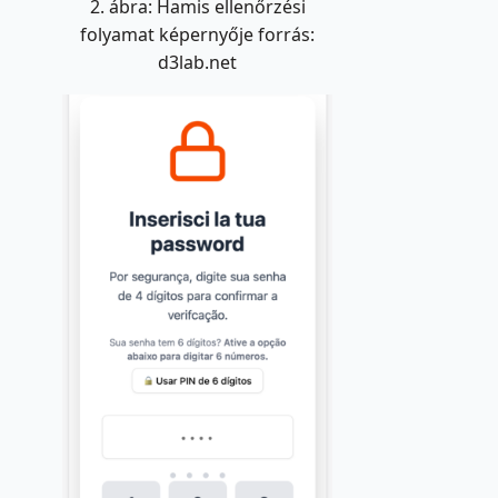
2. ábra: Hamis ellenőrzési
folyamat képernyője forrás:
d3lab.net