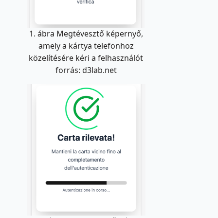
1. ábra Megtévesztő képernyő,
amely a kártya telefonhoz
közelítésére kéri a felhasználót
forrás: d3lab.net